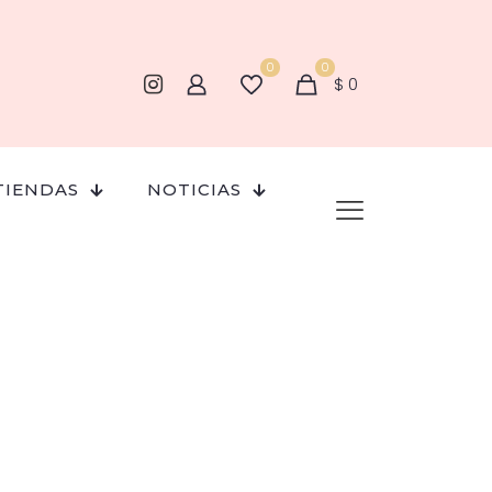
0
0
$
0
TIENDAS
NOTICIAS