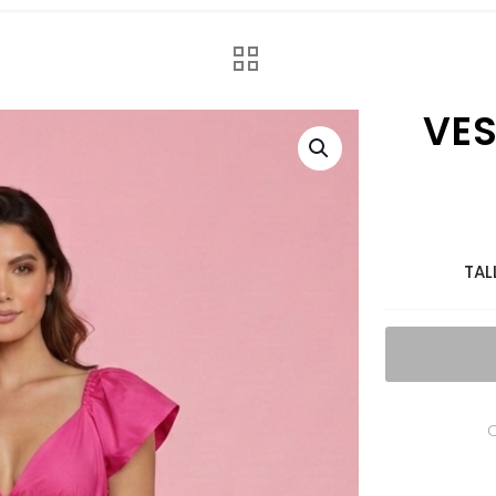
VES
TAL
C