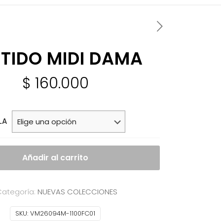
TIDO MIDI DAMA
$
160.000
LA
Añadir al carrito
ategoría:
NUEVAS COLECCIONES
SKU:
VM26094M-1100FC01