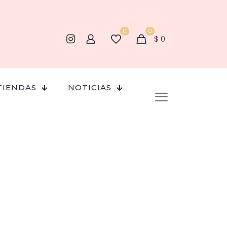
0
0
$
0
TIENDAS
NOTICIAS