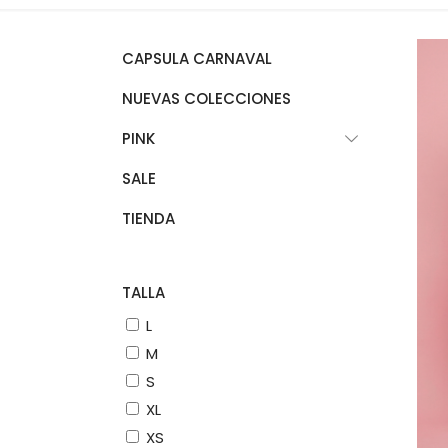
CAPSULA CARNAVAL
NUEVAS COLECCIONES
PINK
SALE
TIENDA
TALLA
L
M
S
XL
XS