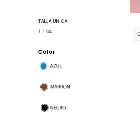
TALLA UNICA
NA
Color