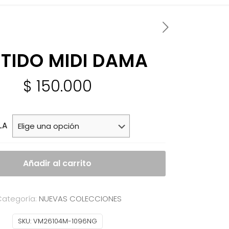
TIDO MIDI DAMA
$
150.000
LA
Añadir al carrito
ategoría:
NUEVAS COLECCIONES
SKU:
VM26104M-1096NG