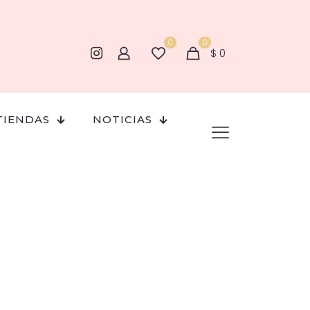
0
0
$
0
TIENDAS
NOTICIAS