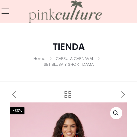
TIENDA
Home
CAPSULA CARNAVAL
SET BLUSA Y SHORT DAMA
-33%