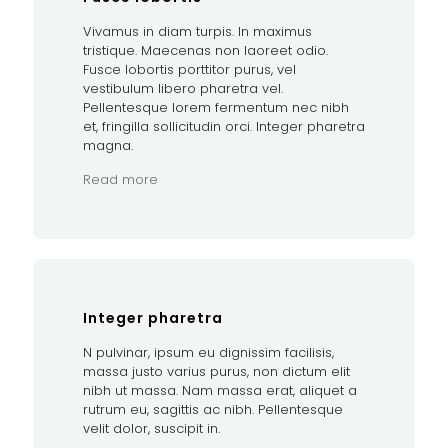
Vivamus in diam turpis. In maximus
tristique. Maecenas non laoreet odio.
Fusce lobortis porttitor purus, vel
vestibulum libero pharetra vel.
Pellentesque lorem fermentum nec nibh
et, fringilla sollicitudin orci. Integer pharetra
magna.
Read more
Integer pharetra
N pulvinar, ipsum eu dignissim facilisis,
massa justo varius purus, non dictum elit
nibh ut massa. Nam massa erat, aliquet a
rutrum eu, sagittis ac nibh. Pellentesque
velit dolor, suscipit in.