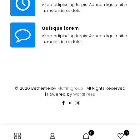
Vitae adipiscing turpis. Aenean ligula nibh
in, molestie at dolor
Quisque lorem
Vitae adipiscing turpis. Aenean ligula nibh
in, molestie at dolor
© 2026 Betheme by
Muffin group
| All Rights Reserved
| Powered by
WordPress
0
0