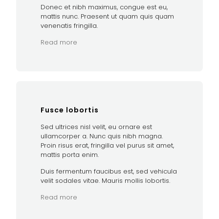
Donec et nibh maximus, congue est eu,
mattis nunc. Praesent ut quam quis quam
venenatis fringilla.
Read more
Fusce lobortis
Sed ultrices nisl velit, eu ornare est
ullamcorper a. Nunc quis nibh magna.
Proin risus erat, fringilla vel purus sit amet,
mattis porta enim.
Duis fermentum faucibus est, sed vehicula
velit sodales vitae. Mauris mollis lobortis.
Read more