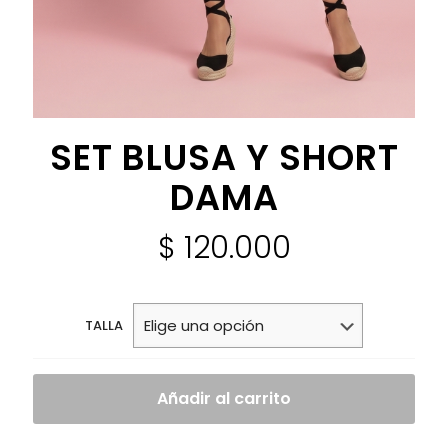
SET BLUSA Y SHORT
DAMA
$
120.000
TALLA
Añadir al carrito