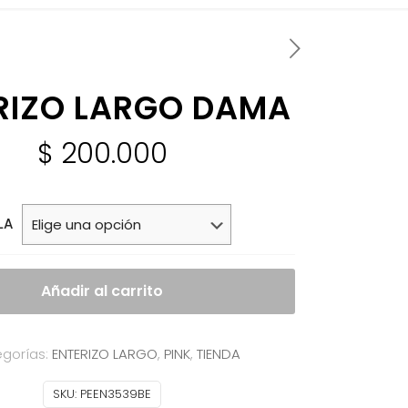
RIZO LARGO DAMA
$
200.000
LA
Añadir al carrito
gorías:
ENTERIZO LARGO
,
PINK
,
TIENDA
SKU:
PEEN3539BE