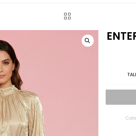
ENTE
TAL
Cate