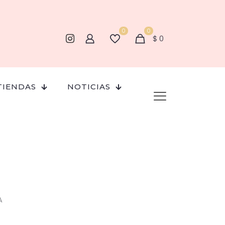
0
0
$
0
TIENDAS
NOTICIAS
A