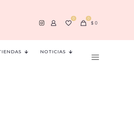
0
0
$
0
TIENDAS
NOTICIAS