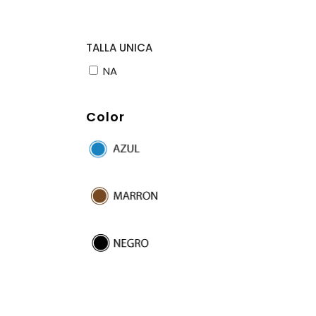
TALLA UNICA
NA
Color