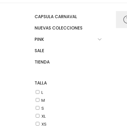
CAPSULA CARNAVAL
NUEVAS COLECCIONES
PINK
SALE
TIENDA
TALLA
L
M
S
XL
XS